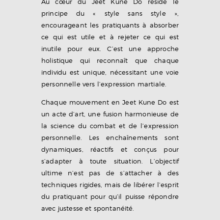
Au cœur du Jeet Kune Do réside le
principe du « style sans style »,
encourageant les pratiquants à absorber
ce qui est utile et à rejeter ce qui est
inutile pour eux. C’est une approche
holistique qui reconnaît que chaque
individu est unique, nécessitant une voie
personnelle vers l’expression martiale.
Chaque mouvement en Jeet Kune Do est
un acte d’art, une fusion harmonieuse de
la science du combat et de l’expression
personnelle. Les enchaînements sont
dynamiques, réactifs et conçus pour
s’adapter à toute situation. L’objectif
ultime n’est pas de s’attacher à des
techniques rigides, mais de libérer l’esprit
du pratiquant pour qu’il puisse répondre
avec justesse et spontanéité.