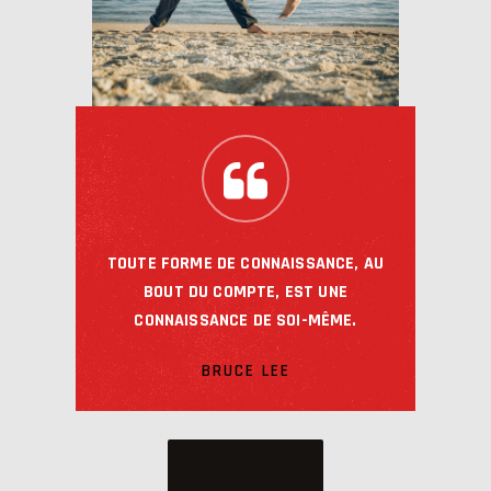
TOUTE FORME DE CONNAISSANCE, AU
BOUT DU COMPTE, EST UNE
CONNAISSANCE DE SOI-MÊME.
BRUCE LEE
BUTTON